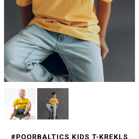
#POORBALTICS KIDS T-KREKLS