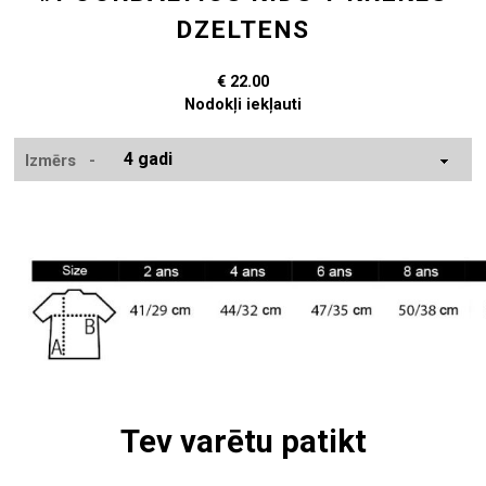
DZELTENS
€ 22.00
Nodokļi iekļauti
Izmērs -
IZPĀRDOTS
Tev varētu patikt